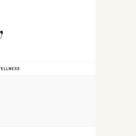
y
ELLNESS