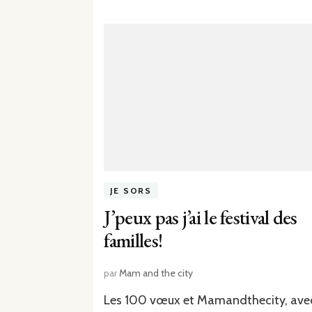
JE SORS
J’peux pas j’ai le festival des
familles!
par
Mam and the city
Les 100 vœux et Mamandthecity, ave