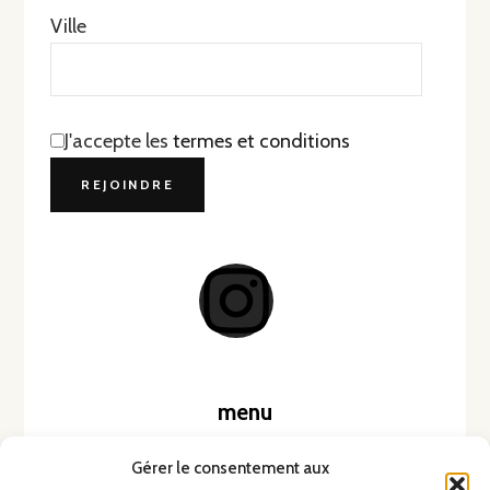
Ville
J'accepte les
termes et conditions
menu
Accueil
Gérer le consentement aux