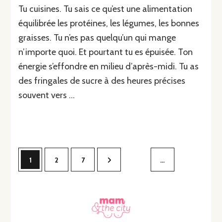
Tu cuisines. Tu sais ce qu’est une alimentation
équilibrée les protéines, les légumes, les bonnes
graisses. Tu n’es pas quelqu’un qui mange
n’importe quoi. Et pourtant tu es épuisée. Ton
énergie s’effondre en milieu d’après-midi. Tu as
des fringales de sucre à des heures précises
souvent vers …
1
2
7
…