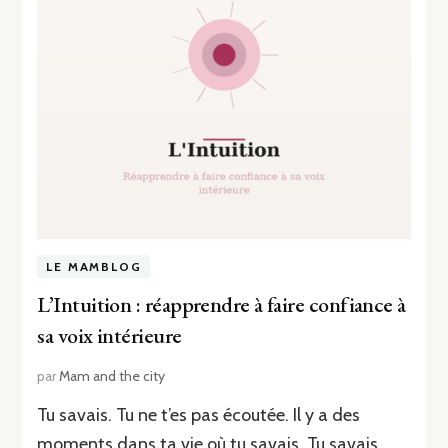
LE MAMBLOG
L’Intuition : réapprendre à faire confiance à
sa voix intérieure
par
Mam and the city
Tu savais. Tu ne t’es pas écoutée. Il y a des
moments dans ta vie où tu savais. Tu savais