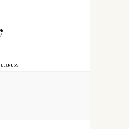
y
ELLNESS