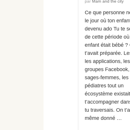
par
Mam and the city
Ce que personne ne 
le jour où ton enfan
devenu ado Tu te s
de cette période où
enfant était bébé ?
t’avait préparée. Les
les applications, les
groupes Facebook, 
sages-femmes, les
pédiatres tout un
écosystème existai
t’accompagner dan
tu traversais. On t’a
même donné …