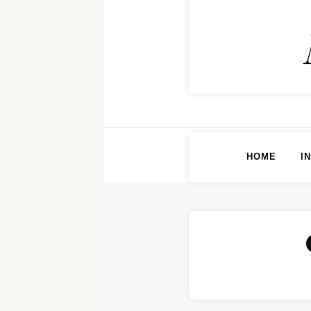
HOME
I