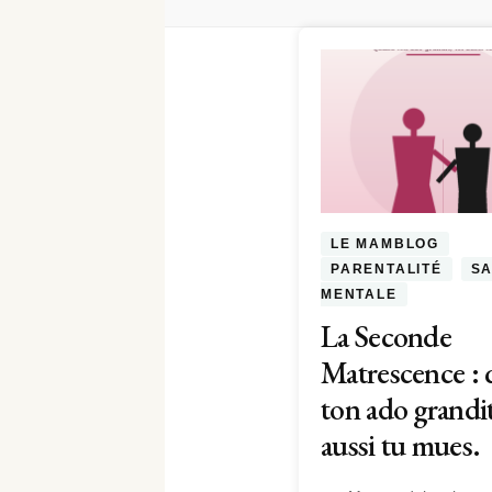
LE MAMBLOG
PARENTALITÉ
S
MENTALE
La Seconde
Matrescence :
ton ado grandit
aussi tu mues.