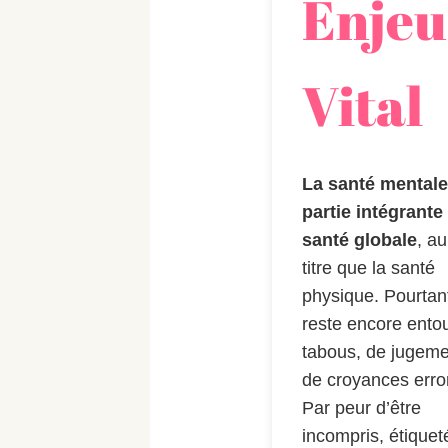
Enjeu
Vital
La santé mentale 
partie intégrante
santé globale
, a
titre que la santé
physique. Pourtant
reste encore ento
tabous, de jugeme
de croyances erro
Par peur d’être
incompris, étiquet