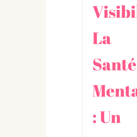
Visibi
La
Santé
Menta
: Un