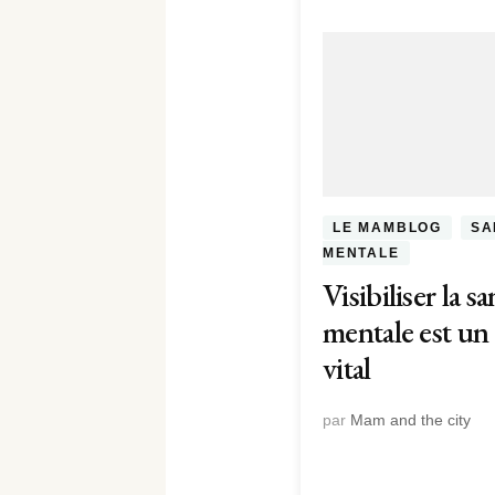
LE MAMBLOG
SA
MENTALE
Visibiliser la sa
mentale est un
vital
par
Mam and the city