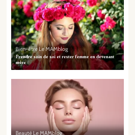
Bien-être
Le MAMblog
Prendre soin de soi et rester femme en devenant
mère
Beauté
Le MAMblog