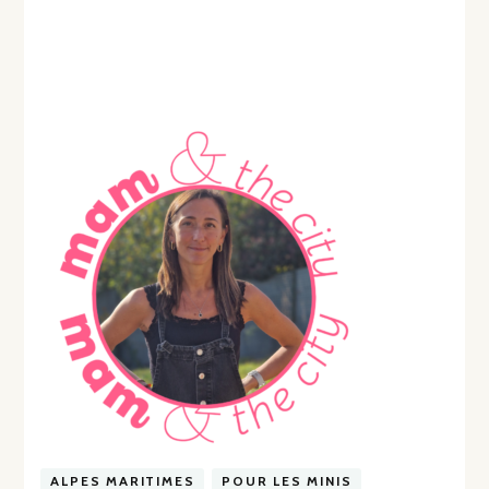
ALPES MARITIMES
POUR LES MINIS