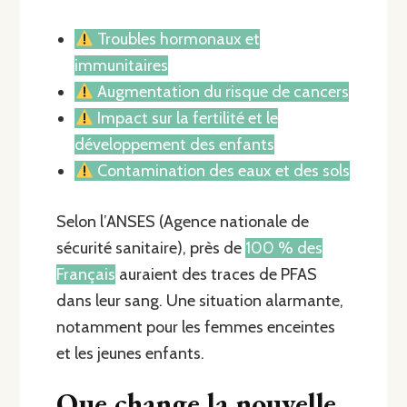
Troubles hormonaux et
immunitaires
Augmentation du risque de cancers
Impact sur la fertilité et le
développement des enfants
Contamination des eaux et des sols
Selon l’ANSES (Agence nationale de
sécurité sanitaire), près de
100 % des
Français
auraient des traces de PFAS
dans leur sang. Une situation alarmante,
notamment pour les femmes enceintes
et les jeunes enfants.
Que change la nouvelle