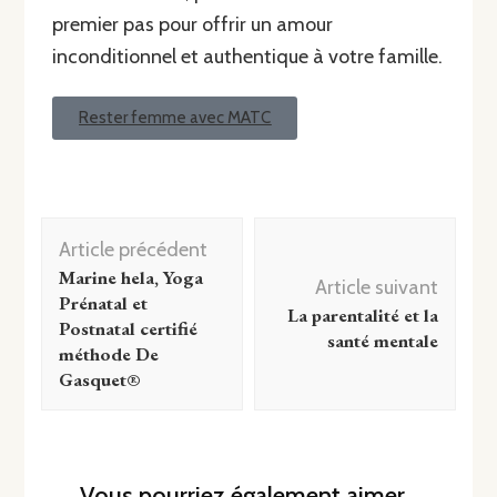
premier pas pour offrir un amour
inconditionnel et authentique à votre famille.
Rester femme avec MATC
Article précédent
Marine hela, Yoga
Article suivant
Prénatal et
La parentalité et la
Postnatal certifié
santé mentale
méthode De
Gasquet®
Vous pourriez également aimer...