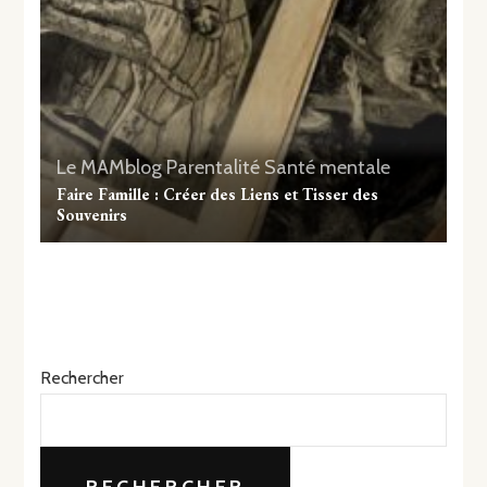
Le MAMblog
Parentalité
Santé mentale
Faire Famille : Créer des Liens et Tisser des
Souvenirs
Rechercher