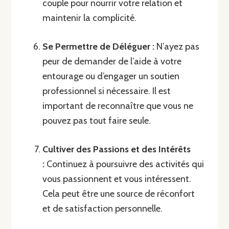
couple pour nourrir votre relation et
maintenir la complicité.
Se Permettre de Déléguer :
N’ayez pas
peur de demander de l’aide à votre
entourage ou d’engager un soutien
professionnel si nécessaire. Il est
important de reconnaître que vous ne
pouvez pas tout faire seule.
Cultiver des Passions et des Intérêts
:
Continuez à poursuivre des activités qui
vous passionnent et vous intéressent.
Cela peut être une source de réconfort
et de satisfaction personnelle.