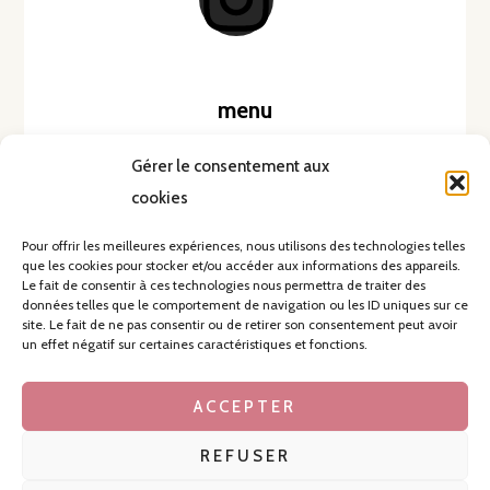
menu
Accueil
Gérer le consentement aux
cookies
Pour offrir les meilleures expériences, nous utilisons des technologies telles
que les cookies pour stocker et/ou accéder aux informations des appareils.
Le fait de consentir à ces technologies nous permettra de traiter des
données telles que le comportement de navigation ou les ID uniques sur ce
site. Le fait de ne pas consentir ou de retirer son consentement peut avoir
un effet négatif sur certaines caractéristiques et fonctions.
Copyright © 2026 Mam and the city
Mentions légales
ACCEPTER
Conditions générales
Powered by Mam and the city
REFUSER